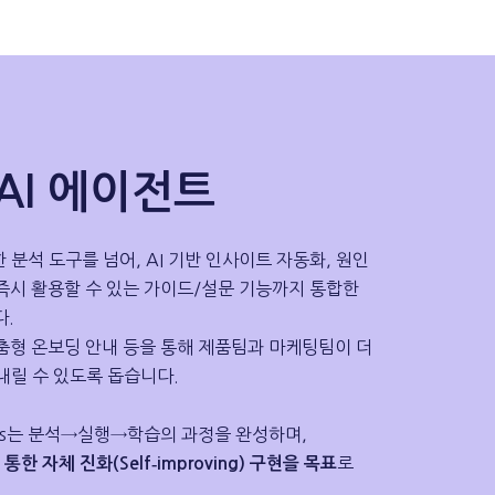
e AI 에이전트
 단순한 분석 도구를 넘어, AI 기반 인사이트 자동화, 원인
 즉시 활용할 수 있는 가이드/설문 기능까지 통합한
다.
맞춤형 온보딩 안내 등을 통해 제품팀과 마케팅팀이 더
릴 수 있도록 돕습니다.
gents는 분석→실행→학습의 과정을 완성하며,
로
 통한 자체 진화(Self‑improving) 구현을 목표