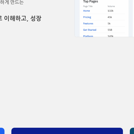
능하게 만드는
로 이해하고
,
성장