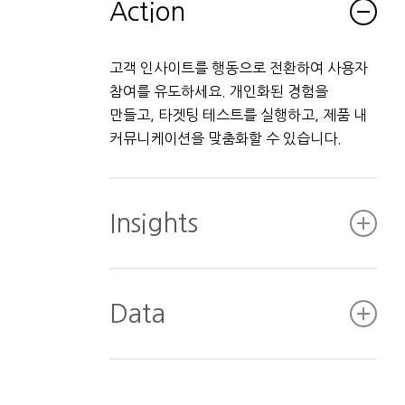
Action
고객 인사이트를 행동으로 전환하여 사용자
참여를 유도하세요. 개인화된 경험을
만들고, 타겟팅 테스트를 실행하고, 제품 내
커뮤니케이션을 맞춤화할 수 있습니다.
Insights
정량적, 정성적 인사이트를 통해 사용자의
행동과 그 이유를 정확히 파악하세요.
Data
사용자가 불편을 느끼는 부분과 즐거움을
느끼는 부분을 파악하여 고객 경험을 개선할
모든 소스에서 신뢰할 수 있는 고객 데이터를
수 있습니다.
확보하고, 이를 관리하고, 안전하게