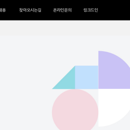
채용
찾아오시는길
온라인문의
링크드인