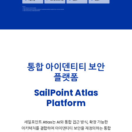
통합 아이덴티티 보안
플랫폼
SailPoint Atlas
Platform
세일포인트
Atlas
는
AI
와
통합
접근
방식
,
확장
가능한
아키텍처를
결합하여
아이덴티티
보안을
재정의하는
통합