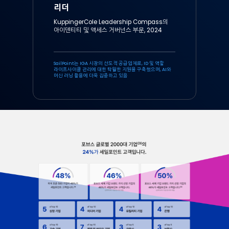
리더
KuppingerCole Leadership Compass의
아이덴티티 및 액세스 거버넌스 부문, 2024
SailPoint는 IGA 시장의 선도적 공급업체로, ID 및 역할
라이프사이클 관리에 대한 탁월한 지원을 구축했으며, AI와
머신 러닝 활용에 더욱 집중하고 있음