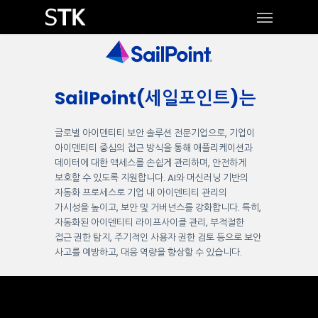
Skip
Menu
to
main
content
SailPoint(세일포인트)는
글로벌 아이덴티티 보안 솔루션 전문기업으로, 기업이
아이덴티티 중심의 접근 방식을 통해 애플리케이션과
데이터에 대한 액세스를 손쉽게 관리하며, 안전하게
보호할 수 있도록 지원합니다. AI와 머신러닝 기반의
자동화 프로세스로 기업 내 아이덴티티 관리의
가시성을 높이고, 보안 및 거버넌스를 강화합니다. 특히,
자동화된 아이덴티티 라이프사이클 관리, 부적절한
접근 권한 탐지, 주기적인 사용자 권한 검토 등으로 보안
사고를 예방하고, 대응 역량을 향상할 수 있습니다.