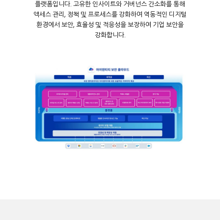
플랫폼입니다
.
고유한
인사이트와
거버넌스
간소화를
통해
액세스
관리
,
정책
및
프로세스를
강화하여
역동적인
디지털
환경에서
보안
,
효율성
및
적응성을
보장하여
기업
보안을
강화합니다
.