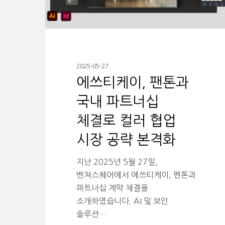
2025-05-27
에쓰티케이, 팬톤과
국내 파트너십
체결로 컬러 협업
시장 공략 본격화
지난 2025년 5월 27일,
벤쳐스퀘어에서 에쓰티케이, 팬톤과
파트너십 계약 체결을
소개하였습니다. AI 및 보안
솔루션…