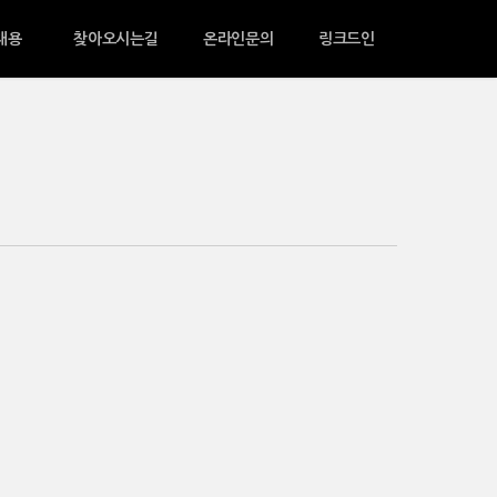
채용
찾아오시는길
온라인문의
링크드인