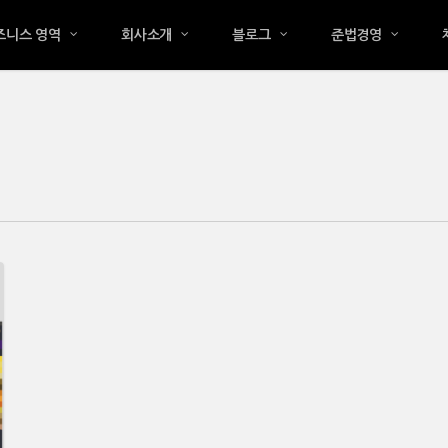
즈니스 영역
회사소개
블로그
준법경영