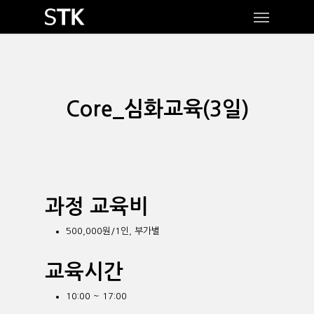
Skip
Menu
to
main
content
Core_심화교육(3일)
과정 교육비
500,000원/1인, 부가별
교육시간
10:00 ~ 17:00