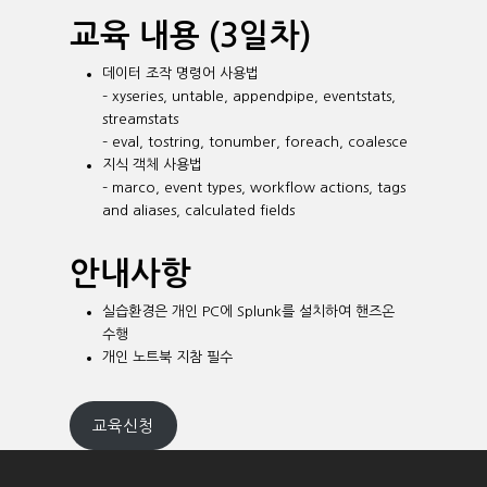
교육 내용 (3일차)
데이터 조작 명령어 사용법
– xyseries, untable, appendpipe, eventstats,
streamstats
– eval, tostring, tonumber, foreach, coalesce
지식 객체 사용법
– marco, event types, workflow actions, tags
and aliases, calculated fields
안내사항
실습환경은 개인 PC에 Splunk를 설치하여 핸즈온
수행
개인 노트북 지참 필수
교육신청